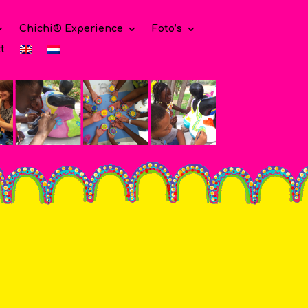
Chichi® Experience
Foto’s
t