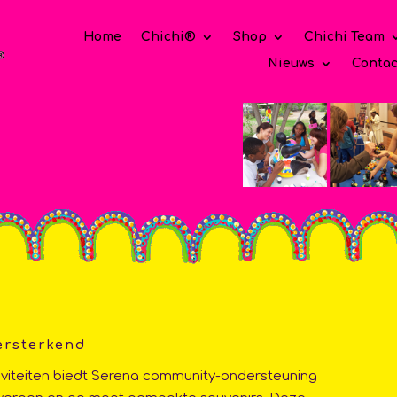
Home
Chichi®
Shop
Chichi Team
Nieuws
Contac
ersterkend
iviteiten biedt Serena community-ondersteuning