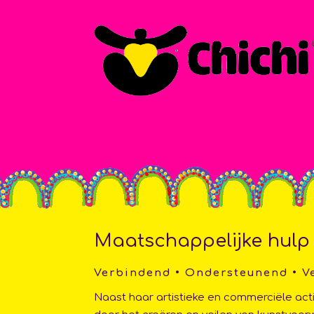
Maatschappelijke hulp
Verbindend • Ondersteunend • V
Naast haar artistieke en commerciële act