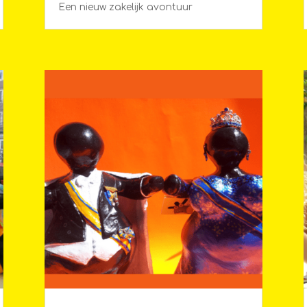
Een nieuw zakelijk avontuur