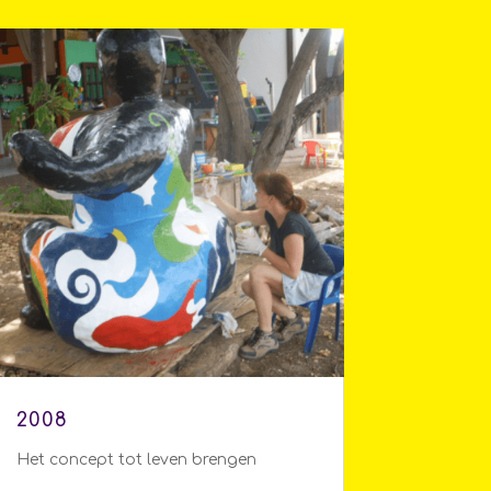
2008
Het concept tot leven brengen