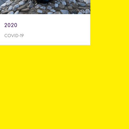
2020
COVID-19