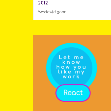
2012
Wereldwijd gaan