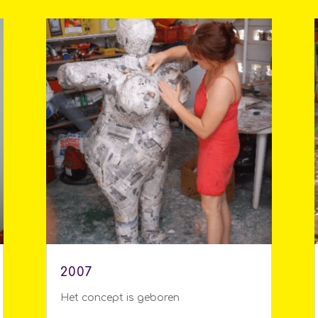
2007
Het concept is geboren