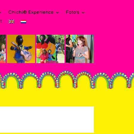
Chichi® Experience
Foto’s
t