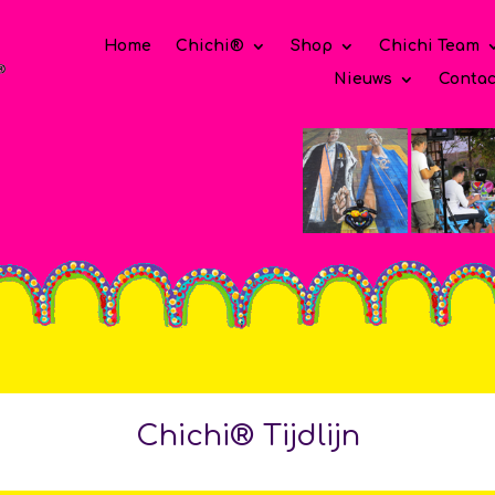
Home
Chichi®
Shop
Chichi Team
Nieuws
Contac
Chichi
® Tijdlijn