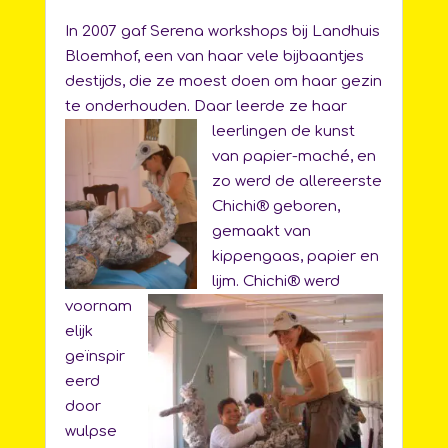
In 2007 gaf Serena workshops bij Landhuis
Bloemhof, een van haar vele bijbaantjes
destijds, die ze moest doen om haar gezin
te onderhouden. Daar leerde ze haar
leerlingen de kunst
van papier-maché, en
zo werd de allereerste
Chichi® geboren,
gemaakt van
kippengaas, papier en
lijm. Chichi® werd
voornam
elijk
geïnspir
eerd
door
wulpse