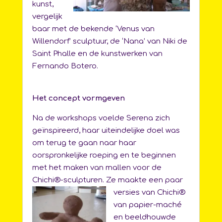
kunst,
vergelijk
baar met de bekende ‘Venus van
Willendorf’ sculptuur, de ‘Nana’ van Niki de
Saint Phalle en de kunstwerken van
Fernando Botero.
Het concept vormgeven
Na de workshops voelde Serena zich
geïnspireerd, haar uiteindelijke doel was
om terug te gaan naar haar
oorspronkelijke roeping en te beginnen
met het maken van mallen voor de
Chichi®-sculpturen. Ze maakte een paar
versies
van Chichi®
van papier-maché
en beeldhouwde