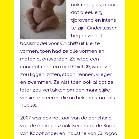
ook met gips, maar
dat bleek erg
tijdrovend en intens
te zijn. Ondertussen
begon ze het
basismodel voor Chichi® uit klei te
vormen, toen had ze alle vormen en
maten al ontworpen. Ze wilde een
concept creëren rond Chichi®, waar ze
zou liggen, zitten, staan, rennen, vliegen
en zwemmen. Ze wist toen ook al dat ze
later zou vertakken om een mannelijke
versie te creëren die nu bekend staat als
Bubu®.
2007 was ook het jaar van de oprichting
van de eenmanszaak Serena bij de Kamer
van Koophandel en Industrie van Curaçao