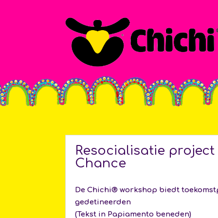
Resocialisatie projec
Chance
De Chichi® workshop biedt toekomst
gedetineerden
(Tekst in Papiamento beneden)