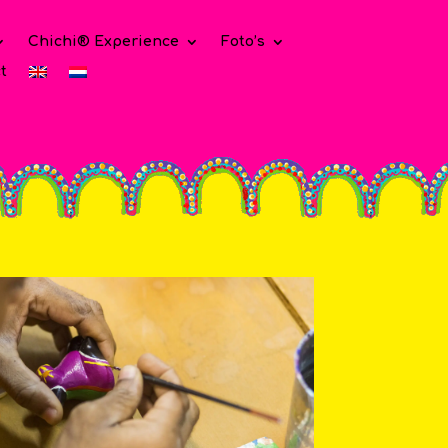
Chichi® Experience
Foto’s
t