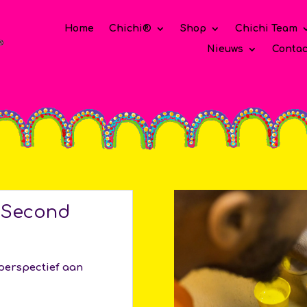
Home
Chichi®
Shop
Chichi Team
Nieuws
Contac
t Second
perspectief aan